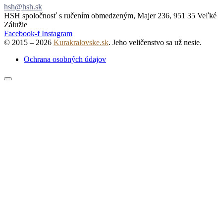
hsh@hsh.sk
HSH spoločnosť s ručením obmedzeným, Majer 236, 951 35 Veľké
Zálužie
Facebook-f
Instagram
© 2015 – 2026
Kurakralovske.sk
. Jeho veličenstvo sa už nesie.
Ochrana osobných údajov