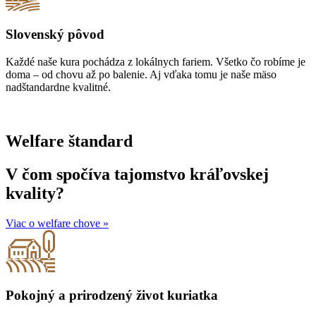
Slovenský pôvod
Každé naše kura pochádza z lokálnych fariem. Všetko čo robíme je
doma – od chovu až po balenie. Aj vďaka tomu je naše mäso
nadštandardne kvalitné.
Welfare štandard
V čom spočíva tajomstvo kráľovskej
kvality?
Viac o welfare chove »
Pokojný a prirodzený život kuriatka