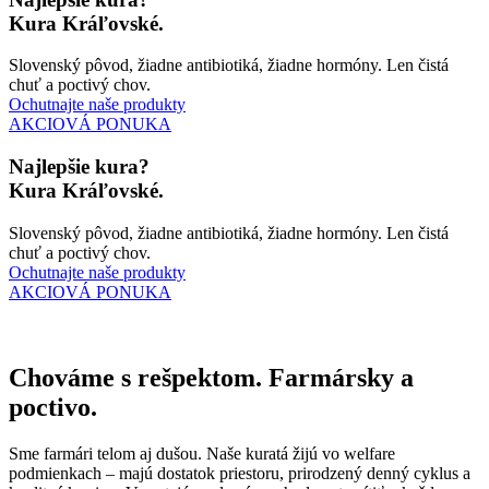
Kura Kráľovské.
Slovenský pôvod, žiadne antibiotiká, žiadne hormóny. Len čistá
chuť a poctivý chov.
Ochutnajte naše produkty
AKCIOVÁ PONUKA
Najlepšie kura?
Kura Kráľovské.
Slovenský pôvod, žiadne antibiotiká, žiadne hormóny. Len čistá
chuť a poctivý chov.
Ochutnajte naše produkty
AKCIOVÁ PONUKA
Chováme s rešpektom. Farmársky a
poctivo.
Sme farmári telom aj dušou. Naše kuratá žijú vo welfare
podmienkach – majú dostatok priestoru, prirodzený denný cyklus a