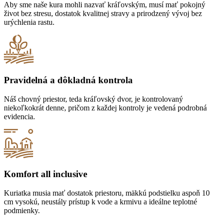
Aby sme naše kura mohli nazvať kráľovským, musí mať pokojný
život bez stresu, dostatok kvalitnej stravy a prirodzený vývoj bez
urýchlenia rastu.
Pravidelná a dôkladná kontrola
Náš chovný priestor, teda kráľovský dvor, je kontrolovaný
niekoľkokrát denne, pričom z každej kontroly je vedená podrobná
evidencia.
Komfort all inclusive
Kuriatka musia mať dostatok priestoru, mäkkú podstielku aspoň 10
cm vysokú, neustály prístup k vode a krmivu a ideálne teplotné
podmienky.