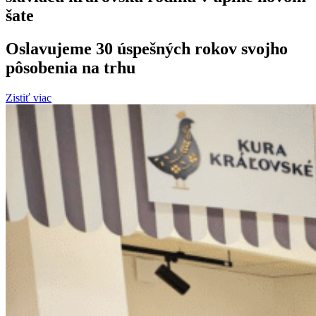
šate
Oslavujeme 30 úspešných rokov svojho
pôsobenia na trhu​
Zistiť viac