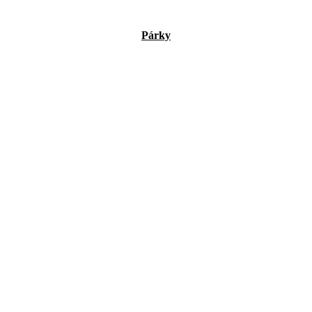
Párky