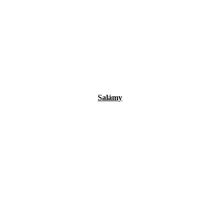
Salámy