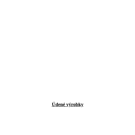
Údené výrobky