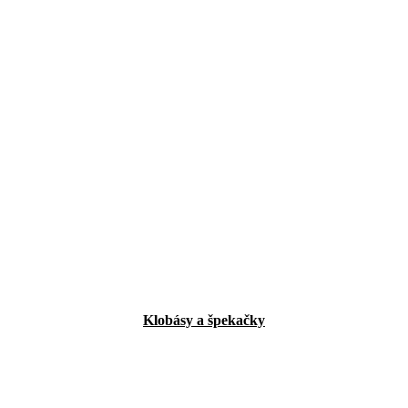
Klobásy a špekačky