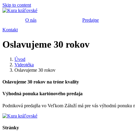
Skip to content
O nás
Predajne
Kontakt
Oslavujeme 30 rokov
Úvod
Videotéka
Oslavujeme 30 rokov
Oslavujeme 30 rokov na tróne kvality
Výhodná ponuka kartónového predaja
Podniková predajňa vo Veľkom Záluží má pre vás výhodnú ponuku n
Stránky