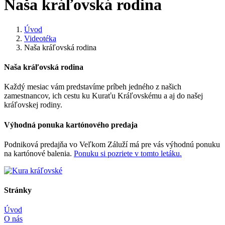
Naša kráľovská rodina
Úvod
Videotéka
Naša kráľovská rodina
Naša kráľovská rodina
Každý mesiac vám predstavíme príbeh jedného z našich
zamestnancov, ich cestu ku Kuraťu Kráľovskému a aj do našej
kráľovskej rodiny.
Výhodná ponuka kartónového predaja
Podniková predajňa vo Veľkom Záluží má pre vás výhodnú ponuku
na kartónové balenia.
Ponuku si pozriete v tomto letáku.
Stránky
Úvod
O nás