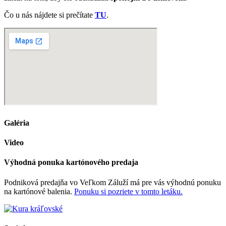
Čo u nás nájdete si prečítate
TU
.
Galéria
Video
Výhodná ponuka kartónového predaja
Podniková predajňa vo Veľkom Záluží má pre vás výhodnú ponuku
na kartónové balenia.
Ponuku si pozriete v tomto letáku.